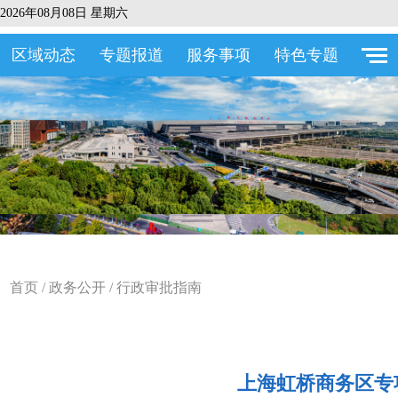
2026年08月08日 星期六
区域动态
专题报道
服务事项
特色专题
首页
/
政务公开
/
行政审批指南
上海虹桥商务区专项