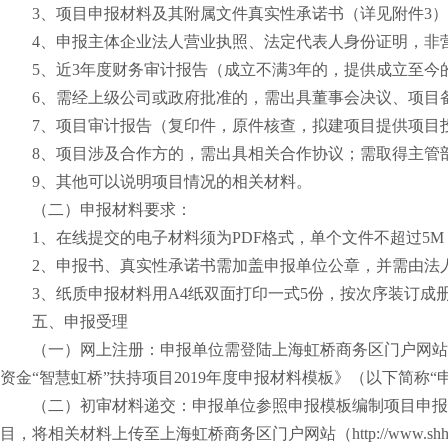
3、项目申报材料及其附属文件真实性承诺书（详见附件3
4、申报主体企业法人营业执照、法定代表人身份证明，非
5、近3年度财务审计报告（成立不满3年的，提供成立至今
6、需经上级公司或政府批准的，需出具董事会决议、项目
7、项目审计报告（复印件，原件核查，拟建项目提供项目
8、项目涉及合作方的，需出具相关合作协议；需取得主管
9、其他可以说明项目情况的相关材料。
（二）申报材料要求：
1、在线提交的电子材料须为PDF格式，单个文件不超过5
2、申报书、真实性承诺书需加盖申报单位公章，并需由法
3、纸质申报材料用A4纸双面打印一式5份，按次序装订
五、申报受理
（一）网上注册：申报单位需登陆上海虹桥商务区门户网站（http
资金“智慧虹桥”扶持项目2019年度申报材料模板》（以下简称“
（二）初审材料递交：申报单位参照申报模板编制项目申报
目，将相关材料上传至上海虹桥商务区门户网站（http://www.s