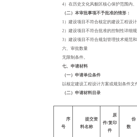
4
）在历史文化风貌区核心保护范围内、
（二）本审批事项不予批准的情形：
1
）建设项目不符合核定的建设工程设计
2
）建设项目不符合批准的控制性详细规
3
）建设项目不符合规划管理技术规范和
六、审批数量
无限制条件。
七、申请材料
（一）申请单位条件
以核定建设工程设计方案或规划条件文
（二）申请材料目录
原
序
提交资
份
件
/
复印
号
料名称
数
件