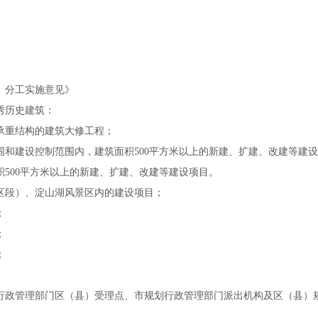
）分工实施意见》
秀历史建筑：
承重结构的建筑大修工程；
围和建设控制范围内，建筑面积
500
平方米
以上的新建、扩建、改建等建设
积
500
平方米
以上的新建、扩建、改建等建设项目。
区段）、淀山湖风景区内的建设项目；
；
；
；
行政管理部门区（县）受理点、市规划行政管理部门派出机构及区（县）