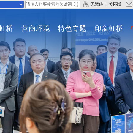
无障碍
|
关怀版
虹桥
营商环境
特色专题
印象虹桥