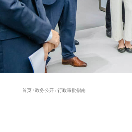
首页
/
政务公开
/
行政审批指南