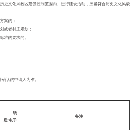
历史文化风貌区建设控制范围内、进行建设活动，应当符合历史文化风貌
方案的；
划或者村庄规划；
标准的要求的。
件确认的申请人为准。
纸
备注
质
/
电子