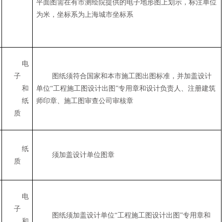
平面图需在有市测绘院提供的电子地形图上划示，标注单位
为米，坐标系为上海城市坐标系
电
子
图纸须符合国家和本市施工图出图标准，并加盖设计
和
单位“工程施工图设计出图”专用章和设计负责人、注册建筑
纸
师印章、施工图审查公司审核章
质
纸
须加盖设计单位图章
质
电
子
图纸须加盖设计单位“工程施工图设计出图”专用章和
和