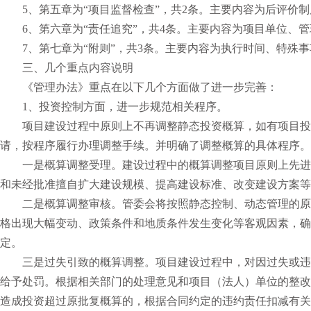
5、第五章为“项目监督检查”，共2条。主要内容为后评价
6、第六章为“责任追究”，共4条。主要内容为项目单位、
7、第七章为“附则”，共3条。主要内容为执行时间、特殊
三、几个重点内容说明
《管理办法》重点在以下几个方面做了进一步完善：
1、投资控制方面，进一步规范相关程序。
项目建设过程中原则上不再调整静态投资概算，如有项目投
请，按程序履行办理调整手续。并明确了调整概算的具体程序。
一是概算调整受理。建设过程中的概算调整项目原则上先进
和未经批准擅自扩大建设规模、提高建设标准、改变建设方案等
二是概算调整审核。管委会将按照静态控制、动态管理的原
格出现大幅变动、政策条件和地质条件发生变化等客观因素，确
定。
三是过失引致的概算调整。项目建设过程中，对因过失或违
给予处罚。根据相关部门的处理意见和项目（法人）单位的整改
造成投资超过原批复概算的，根据合同约定的违约责任扣减有关