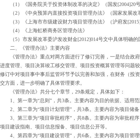
（1）《国务院关于投资体制改革的决定》（国发[2004]20
（2）《中央预算内直接投资项目管理办法》（国家发展改革委
（3）《上海市市级建设财力项目管理办法》（沪府发[2015]
（4）《上海虹桥商务区管理办法》
（5）市发展改革委沪发改财金[2012]014号文中具体明
二、《管理办法》主要内容
《管理办法》重点对两方面进行了修订完善，一是结合政府
进度管理、项目决算竣工移交管理、项目投资概算管理等问题较
修订中对项目事中事后监管环节予以完善和加强，在财务（投资
交方面，进一步明确了具体管理要求。
《管理办法》共分七个章节，29条规定，具体如下：
1、第一章为“总则”，共3条。主要内容为目的依据、适用
2、第二章为“项目计划管理”，共3条。主要内容为项目储
3、第三章为“项目审批程序”，共8条。主要内容为审批
项目建设指南、项目信息报备、项目信息公开等。
4、第四章为“项目建设管理”，共6条。主要内容为项目