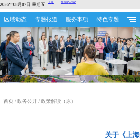
2026年08月07日 星期五
区域动态
专题报道
服务事项
特色专题
首页
/
政务公开
/
政策解读（原）
关于《上海