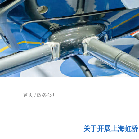
首页
/
政务公开
关于开展上海虹桥