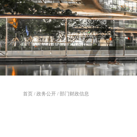
首页
/
政务公开
/
部门财政信息