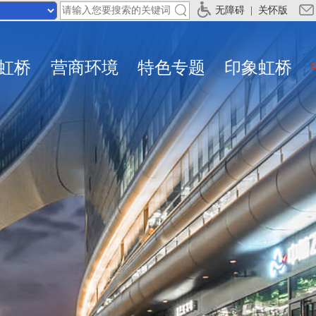
无障碍
|
关怀版
虹桥
营商环境
特色专题
印象虹桥