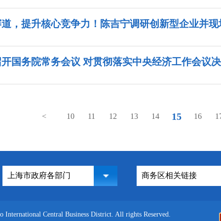
赛道，提升核心竞争力！陈吉宁调研创新型企业并现
开国务院常务会议 对贯彻落实中央经济工作会议决策
15
<
10
11
12
13
14
16
1
nternational Central Business District. All rights Reserved.