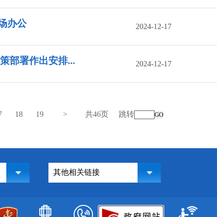
场办公
2024-12-17
部署作出安排...
2024-12-17
7
18
19
>
共46页
跳转
GO