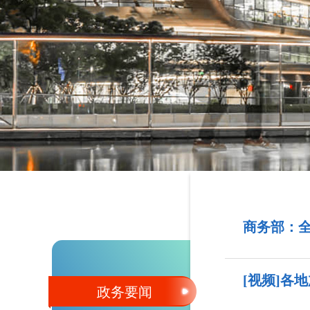
商务部：全
[视频]各
政务要闻