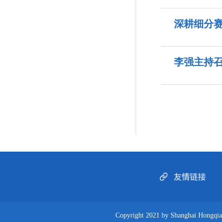
深耕细分
李强主持召
Copyright 2021 by Shanghai Hongqiao I