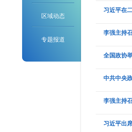
习近平在
区域动态
李强主持召
专题报道
全国政协举
中共中央政
李强主持召
习近平出