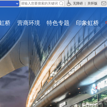
无障碍
|
关怀版
虹桥
营商环境
特色专题
印象虹桥