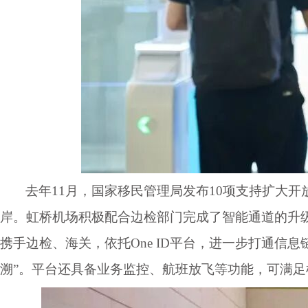
去年
11月，国家移民管理局发布10项支持扩大
岸。虹桥机场积极配合边检部门完成了智能通道的升级
携手边检、海关，依托One ID平台，进一步打通信
溯”。平台还具备业务监控、航班放飞等功能，可满