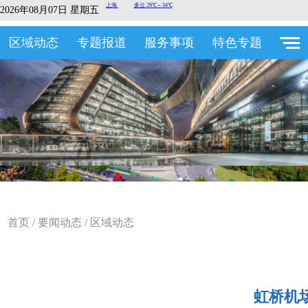
2026年08月07日 星期五
区域动态
专题报道
服务事项
特色专题
首页
/
要闻动态
/
区域动态
虹桥机