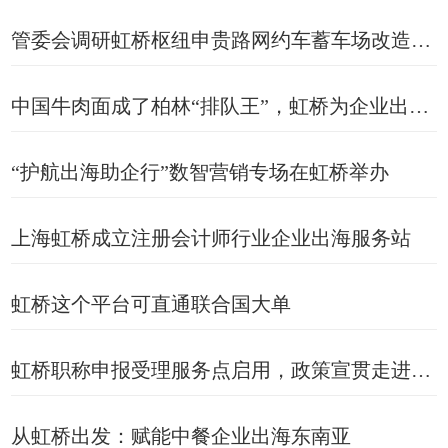
管委会调研虹桥枢纽申贵路网约车蓄车场改造提升工作
中国牛肉面成了柏林“排队王”，虹桥为企业出海护航
“护航出海助企行”数智营销专场在虹桥举办
上海虹桥成立注册会计师行业企业出海服务站
虹桥这个平台可直通联合国大单
虹桥职称申报受理服务点启用，政策宣贯走进先声药业
从虹桥出发：赋能中餐企业出海东南亚