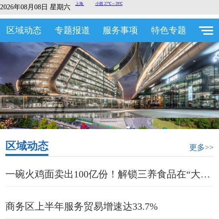
2026年08月08日 星期六
区域动态
专题报道
服务事项
特色专题
区域动态
更多>>
一碗火鸡面卖出100亿份！解锁三养食品在“大虹桥”的进阶密码
商务区上半年服务贸易增速达33.7%