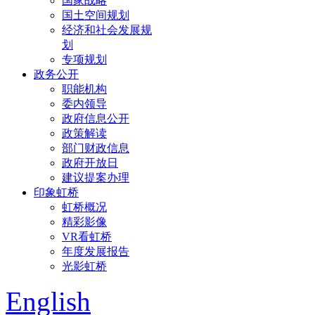
国家战略
国土空间规划
经济和社会发展规
划
专项规划
政务公开
职能机构
委内领导
政府信息公开
政策解读
部门财政信息
政府开放日
建议提案办理
印象虹桥
虹桥概况
精彩影像
VR看虹桥
年度发展报告
光影虹桥
English